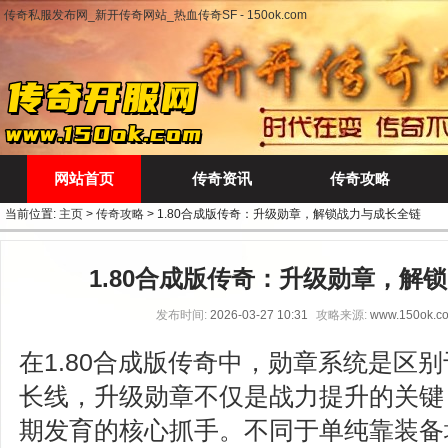
传奇私服发布网_新开传奇网站_热血传奇SF - 150ok.com
网站首页
传奇资讯
传奇攻略
当前位置:
主页
>
传奇攻略
> 1.80合成版传奇：升级勋章，解锁战力与成长全链
1.80合成版传奇：升级勋章，解
发布时间:
2026-03-27 10:31
攻略来源:
www.150ok.c
在1.80合成版传奇中，勋章系统是区
长线，升级勋章不仅是战力提升的关键
期发育的核心抓手。不同于单纯靠装备