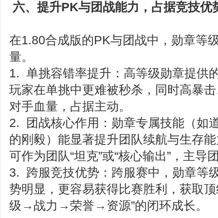
六、提升PK与团战能力，占据竞技优
在1.80合成版的PK与团战中，勋章
量。
1. 单挑容错率提升：高等级勋章提供
玩家在单挑中更难被秒杀，同时高暴击
对手血量，占据主动。
2. 团战核心作用：勋章专属技能（如
的刚毅）能显著提升团队续航与生存能
可作为团队“坦克”或“核心输出”，主导
3. 跨服竞技优势：跨服赛中，勋章等
势明显，更容易获得比赛胜利，获取顶
级→战力→荣誉→资源”的闭环成长。