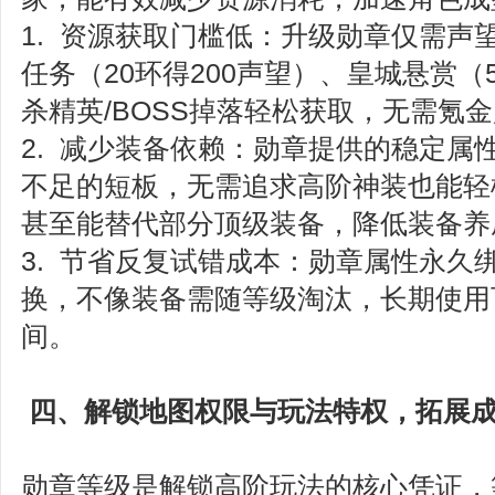
1. 资源获取门槛低：升级勋章仅需声
任务（20环得200声望）、皇城悬赏（
杀精英/BOSS掉落轻松获取，无需氪
2. 减少装备依赖：勋章提供的稳定属
不足的短板，无需追求高阶神装也能轻
甚至能替代部分顶级装备，降低装备养
3. 节省反复试错成本：勋章属性永久
换，不像装备需随等级淘汰，长期使用
间。
四、解锁地图权限与玩法特权，拓展
勋章等级是解锁高阶玩法的核心凭证，