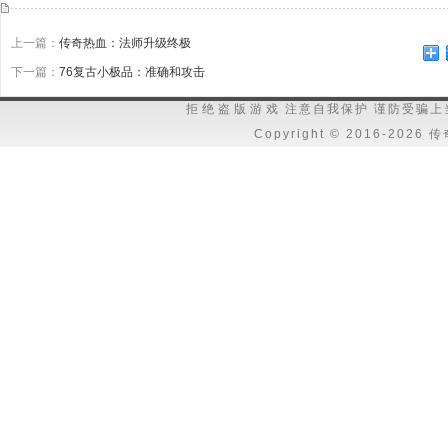
上一篇：
传奇热血：法师升级终极
下一篇：
76复古小极品：准确和攻击
拒绝盗版游戏 注意自我保护 谨防受骗上当
Copyright © 2016-202