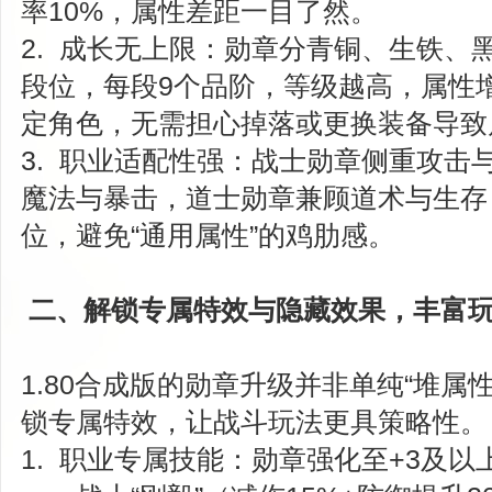
率10%，属性差距一目了然。
2. 成长无上限：勋章分青铜、生铁、
段位，每段9个品阶，等级越高，属性
定角色，无需担心掉落或更换装备导致
3. 职业适配性强：战士勋章侧重攻击
魔法与暴击，道士勋章兼顾道术与生存
位，避免“通用属性”的鸡肋感。
二、解锁专属特效与隐藏效果，丰富
1.80合成版的勋章升级并非单纯“堆属
锁专属特效，让战斗玩法更具策略性。
1. 职业专属技能：勋章强化至+3及