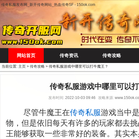
传奇私服发布网_新开传奇网站_热血传奇SF - 150ok.com
网站首页
传奇资讯
传奇攻略
当前位置:
主页
>
传奇攻略
> 传奇私服游戏中哪里可以打牛魔王？
传奇私服游戏中哪里可以打
发布时间:
2022-10-03 09:46
攻略来源:
www.150ok.c
尽管牛魔王在
传奇私服
游戏当中
物，但是依旧每天有许多的玩家都去挑
王能够获取一些非常好的装备。其实本