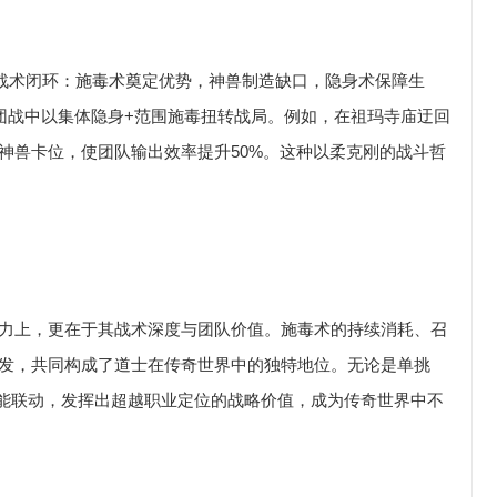
的战术闭环：施毒术奠定优势，神兽制造缺口，隐身术保障生
团战中以集体隐身+范围施毒扭转战局。例如，在祖玛寺庙迂回
神兽卡位，使团队输出效率提升50%。这种以柔克刚的战斗哲
力上，更在于其战术深度与团队价值。施毒术的持续消耗、召
发，共同构成了道士在传奇世界中的独特地位。无论是单挑
技能联动，发挥出超越职业定位的战略价值，成为传奇世界中不