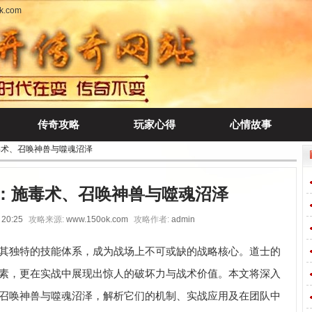
.com
传奇攻略
玩家心得
心情故事
毒术、召唤神兽与噬魂沼泽
：施毒术、召唤神兽与噬魂沼泽
 20:25
攻略来源:
www.150ok.com
攻略作者:
admin
其独特的技能体系，成为战场上不可或缺的战略核心。道士的
素，更在实战中展现出惊人的破坏力与战术价值。本文将深入
召唤神兽与噬魂沼泽，解析它们的机制、实战应用及在团队中