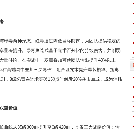
者
与绿毒两种形态。红毒通过降低目标防御，为团队提供稳定的
率显著提升。绿毒则造成基于道术百分比的持续伤害，并削弱
大量补给。在实战中，双毒叠加可使团队输出提升40%以上，
甚至在高端局中叠加三层毒伤，配合诅咒术提升爆装概率。施毒
规则，3级绿毒在道术突破150点时触发20%暴击加成，成为消耗
双重价值
曲线从35级300血提升至3级420血，具备三大战略价值：输