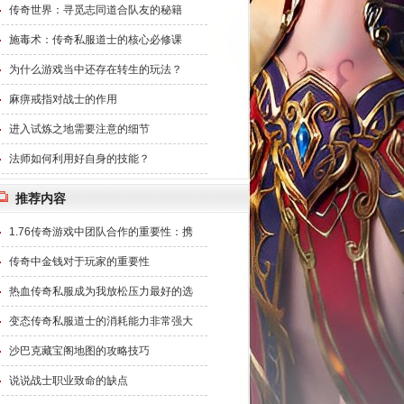
传奇世界：寻觅志同道合队友的秘籍
施毒术：传奇私服道士的核心必修课
为什么游戏当中还存在转生的玩法？
麻痹戒指对战士的作用
进入试炼之地需要注意的细节
法师如何利用好自身的技能？
推荐内容
1.76传奇游戏中团队合作的重要性：携
传奇中金钱对于玩家的重要性
热血传奇私服成为我放松压力最好的选
变态传奇私服道士的消耗能力非常强大
沙巴克藏宝阁地图的攻略技巧
说说战士职业致命的缺点