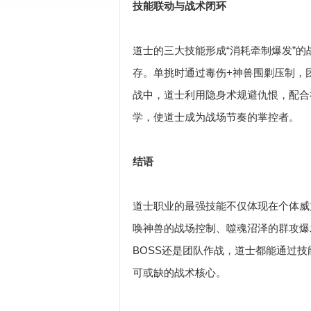
技能联动与战术闭环
道士的三大技能形成“消耗牵制爆发”
存。单挑时通过毒伤+神兽围剿压制，
战中，道士利用隐身术规避仇恨，配合
学，使道士成为战场节奏的掌控者。
结语
道士职业的最强技能不仅体现在个体威
唤神兽的战场控制、噬魂沼泽的群攻爆
BOSS还是团队作战，道士都能通过
可或缺的战术核心。