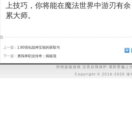
上技巧，你将能在魔法世界中游刃有余
累大师。
上一篇：
1.80强化战神宝箱的获取与
下一篇：
勇闯单职业传奇：揭秘顶
拒绝盗版游戏 注意自我保护 谨防受骗上
Copyright © 2016-202