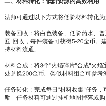
二、材料转化：低阶资源的高效利用
法师可通过以下方式将低阶材料转化为
装备回收：将白色装备、低阶药水、普通
匠"回收，每件装备可获得5-20金币
持材料流通。
材料合成：将3个"火焰碎片"合成"火焰
处兑换200金币。类似材料组合可参考
任务转化：完成每日"材料收集"任务，可
励。任务材料可通过挂机地图掉落或购