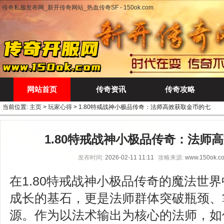
传奇私服发布网_新开传奇网站_热血传奇SF - 150ok.com
网站首页
传奇资讯
传奇攻略
当前位置:
主页
>
玩家心得
> 1.80特戒战神小极品传奇：法师高效获取金币的七
1.80特戒战神小极品传奇：法师
发布时间:
2026-02-11 11:11
攻略来源:
www.150ok.c
在1.80特戒战神小极品传奇的魔法世
成长的基石，更是法师群体突破瓶颈、
源。作为以法术输出为核心的法师，如