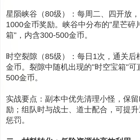
星陨峡谷（80级）：每周二、四开放，
1000金币奖励。峡谷中分布的"星芒碎
箱"，内含300-500金币。
时空裂隙（85级）：每日1次，通关后根据
金币。裂隙中随机出现的"时空宝箱"可直
500金币。
实战要点：副本中优先清理小怪，保留
励；组队时与战士、道士配合，可提升
惩罚。