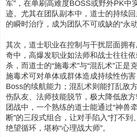
军”，在单刷高难度BOSS或野外PK中
迹。尤其在团队副本中，道士的持续回
的瞬时治疗，成为团队不可或缺的“永动
其次，道士职业在控制与干扰层面拥有
奇中，高爆发职业如法师和战士往往依
杀，而道士的“施毒术”与“混乱术”正
施毒术可对单体或群体造成持续性伤害
Boss的续航能力；混乱术则能打乱敌
伤队友、法师技能脱节，极大降低敌方输
团战中，一个熟练的道士能通过“神兽牵
断”的三段式组合，让对手陷入“打不到
绝望循环，堪称“心理战大师”。