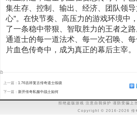
集生存、控制、输出、经济、团队领导
心”。在快节奏、高压力的游戏环境中
了一条稳中带狠、智取胜力的王者之路
通道士的每一道法术、每一次召唤、每
片血色传奇中，成为真正的幕后主宰。
上一篇：
1.76吉祥复古传奇道士练级
下一篇：
新开传奇私服中战士如何
拒绝盗版游戏 注意自我保护 谨防受骗上
Copyright © 2016-202