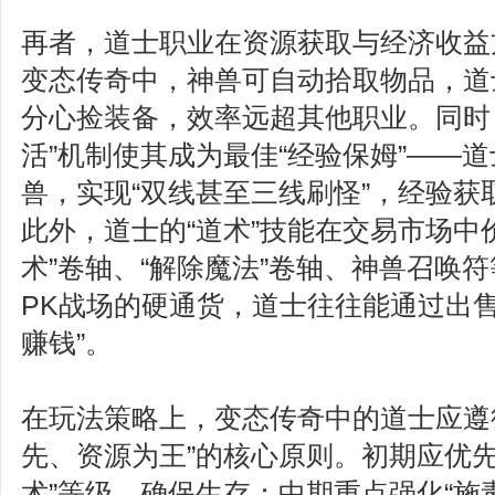
再者，道士职业在资源获取与经济收益
变态传奇中，神兽可自动拾取物品，道
分心捡装备，效率远超其他职业。同时，
活”机制使其成为最佳“经验保姆”——
兽，实现“双线甚至三线刷怪”，经验获
此外，道士的“道术”技能在交易市场中
术”卷轴、“解除魔法”卷轴、神兽召唤
PK战场的硬通货，道士往往能通过出售
赚钱”。
在玩法策略上，变态传奇中的道士应遵
先、资源为王”的核心原则。初期应优先
术”等级，确保生存；中期重点强化“施毒