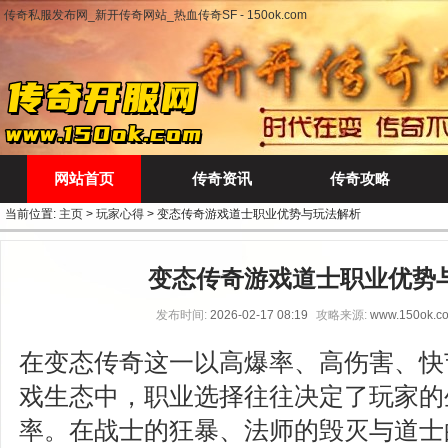
传奇私服发布网_新开传奇网站_热血传奇SF - 150ok.com
网站首页
传奇资讯
传奇攻略
当前位置:
主页
>
玩家心得
> 变态传奇游戏道士职业优势与玩法解析
变态传奇游戏道士职业优势
发布时间:
2026-02-17 08:19
攻略来源:
www.150ok.c
在变态传奇这一以高爆率、高伤害、快
戏生态中，职业选择往往决定了玩家的
率。在战士的狂暴、法师的毁灭与道士