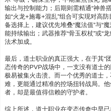
输出与控制能力；后期则需精通“神兽搭配
如“火龙+施毒+混乱”组合可实现对高
备选择上，建议优先堆叠“魔法值”与“
能持续输出；武器推荐“骨玉权杖”或“
法术加成。
最后，道士职业的真正强大，在于其“团
态传奇的PVP战场中，一支没有道士
极易被集火击溃。而一个优秀的道士，
难，更能通过精准的控场扭转战局。他
者，却是最值得信赖的守护者。
综上所述，道士职业在变态传奇中早已超