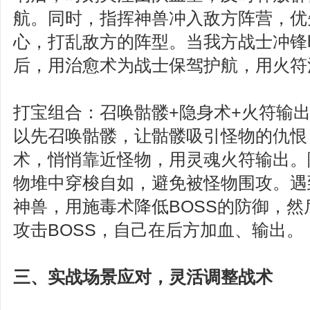
航。同时，指挥神兽冲入敌方阵营，优
心，打乱敌方的阵型。当我方战士冲锋
后，用治愈术为战士保驾护航，用火符
打宝组合：召唤骷髅+隐身术+火符输
以先召唤骷髅，让骷髅吸引怪物的仇恨
术，悄悄靠近怪物，用灵魂火符输出。
物堆中穿梭自如，避免被怪物围攻。遇
神兽，用施毒术降低BOSS的防御，
攻击BOSS，自己在后方加血、输出。
三、实战场景应对，灵活调整战术