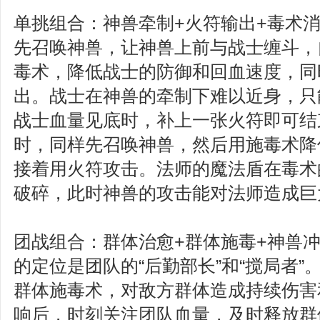
单挑组合：神兽牵制+火符输出+毒术
先召唤神兽，让神兽上前与战士缠斗，
毒术，降低战士的防御和回血速度，同
出。战士在神兽的牵制下难以近身，只
战士血量见底时，补上一张火符即可结
时，同样先召唤神兽，然后用施毒术降
接着用火符攻击。法师的魔法盾在毒术
破碎，此时神兽的攻击能对法师造成巨
团战组合：群体治愈+群体施毒+神兽
的定位是团队的“后勤部长”和“搅局者
群体施毒术，对敌方群体造成持续伤害
响后，时刻关注团队血量，及时释放群