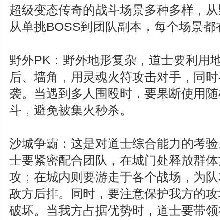
超级变态传奇的战斗场景多种多样，从
从单挑BOSS到团队副本，每个场景
野外PK：野外地形复杂，道士要利用
后、墙角，用灵魂火符攻击对手，同时
袭。当遇到多人围殴时，要果断使用随
斗，避免被集火秒杀。
沙城争霸：这是对道士综合能力的考验
士要紧密配合团队，在城门处释放群体
攻；在城内则要游走于各个战场，为队
敌方后排。同时，要注意保护我方的攻
破坏。当我方占据优势时，道士要带领