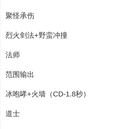
聚怪承伤
烈火剑法+野蛮冲撞
法师
范围输出
冰咆哮+火墙（CD-1.8秒）
道士