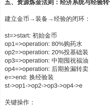
五、资源炼金法则：经济系统与经验转
建立金币→装备→经验的闭环：
st=>start: 初始金币
op1=>operation: 80%购药水
op2=>operation: 20%投基础装
op3=>operation: 中期囤祝福油
op4=>operation: 后期捡漏转卖
e=>end: 换经验装
st->op1->op2->op3->op4->e
关键操作：