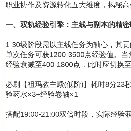
职业协作及资源转化五大维度，揭秘高
一、双轨经验引擎：主线与副本的精密
1-30级阶段需以主线任务为轴心，其贡
单次任务可获1200-3500点经验值。
经验衰减至400-1800点，此时应切
必刷【祖玛教主殿(低阶)】耗时8分23
验药水×3+经验卷轴×1
搭配19:00-21:00双倍时段，实际经验