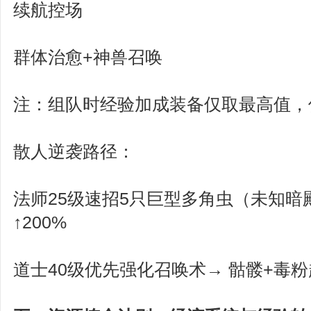
续航控场
群体治愈+神兽召唤
注：组队时经验加成装备仅取最高值，
散人逆袭路径：
法师25级速招5只巨型多角虫（未知暗
↑200%
道士40级优先强化召唤术→ 骷髅+毒