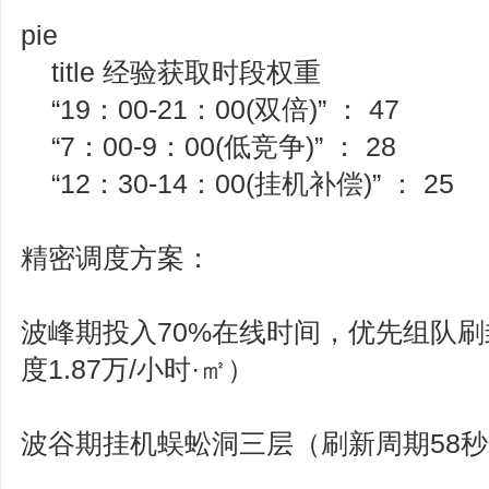
pie
title 经验获取时段权重
“19：00-21：00(双倍)” ： 47
“7：00-9：00(低竞争)” ： 28
“12：30-14：00(挂机补偿)” ： 25
精密调度方案：
波峰期投入70%在线时间，优先组队
度1.87万/小时·㎡）
波谷期挂机蜈蚣洞三层（刷新周期58秒