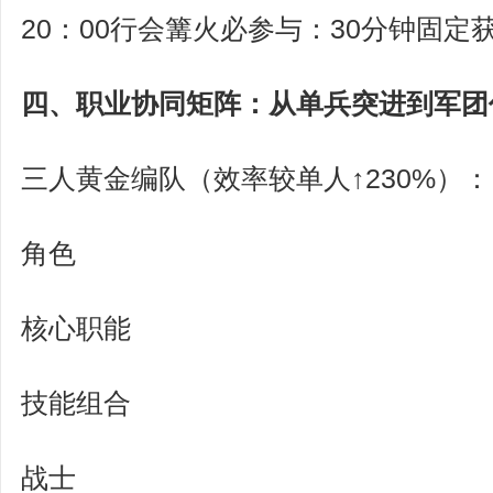
20：00行会篝火必参与：30分钟固定获
四、职业协同矩阵：从单兵突进到军团
三人黄金编队（效率较单人↑230%）：
角色
核心职能
技能组合
战士