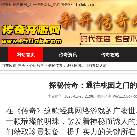
传奇私服发布网_新开传奇网站_热血传奇SF - 150ok.com
网站首页
传奇资讯
传奇攻略
当前位置:
主页
>
心情故事
> 探秘传奇：通往桃园之门的奇幻之旅
探秘传奇：通往桃园之门的
发布时间:
2026-01-25 21:08
攻略来源:
www.150ok.c
在《传奇》这款经典网络游戏的广袤世
一颗璀璨的明珠，散发着神秘而诱人的
们获取珍贵装备、提升实力的关键所在