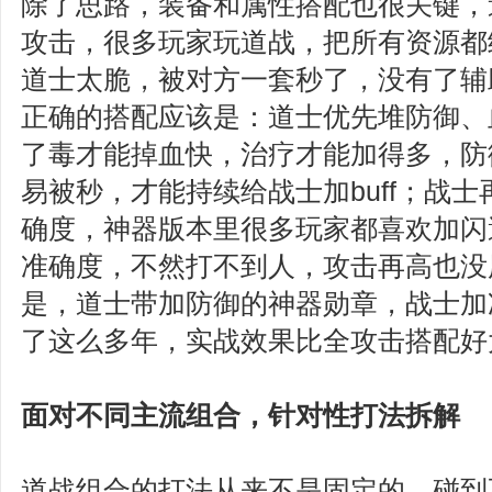
除了思路，装备和属性搭配也很关键，
攻击，很多玩家玩道战，把所有资源都
道士太脆，被对方一套秒了，没有了辅
正确的搭配应该是：道士优先堆防御、
了毒才能掉血快，治疗才能加得多，防
易被秒，才能持续给战士加buff；战
确度，神器版本里很多玩家都喜欢加闪
准确度，不然打不到人，攻击再高也没
是，道士带加防御的神器勋章，战士加
了这么多年，实战效果比全攻击搭配好
面对不同主流组合，针对性打法拆解
道战组合的打法从来不是固定的，碰到