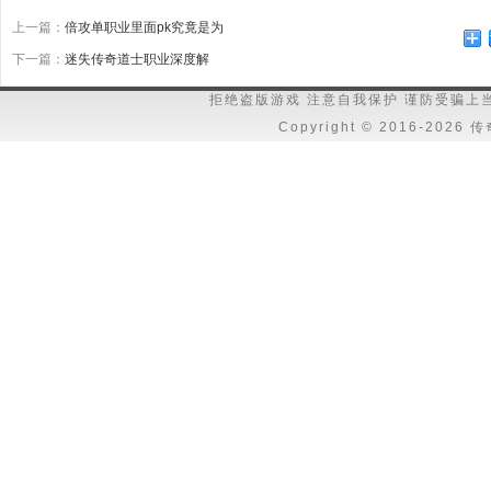
上一篇：
倍攻单职业里面pk究竟是为
下一篇：
迷失传奇道士职业深度解
拒绝盗版游戏 注意自我保护 谨防受骗上
Copyright © 2016-202