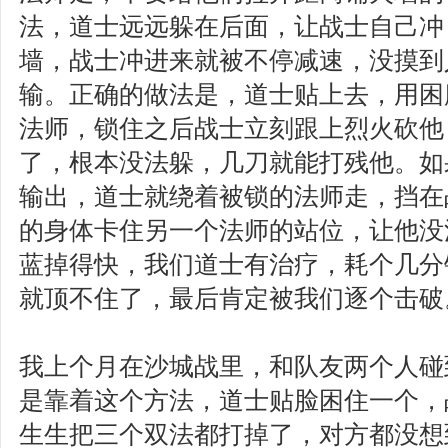
法，道士远远躲在后面，让战士自己冲
墙，战士冲进来就被不停减速，没摸到
输。正确的做法是，道士贴上去，用困
法师，锁住之后战士立刻跟上烈火砍他
了，根本没法躲，几刀就能打残他。如
输出，道士就绕着被锁的法师走，挡在
的身体卡住另一个法师的站位，让他没
蓝掉得快，我们道士有治疗，耗个几分
就顶不住了，最后肯定被我们逐个击破
我上个月在沙城战里，和队友两个人碰
是靠着这个方法，道士贴脸困住一个，
生生把三个双法都打掉了，对方都没想