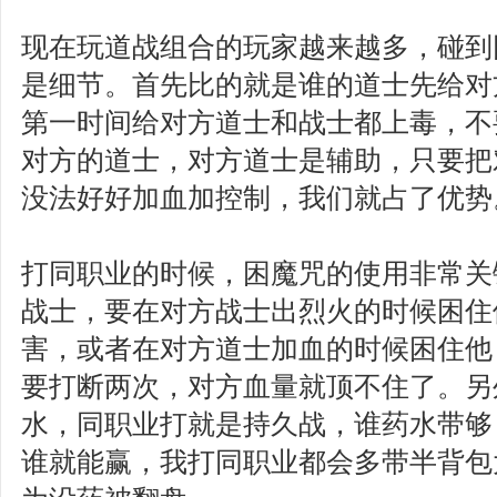
现在玩道战组合的玩家越来越多，碰到
是细节。首先比的就是谁的道士先给对
第一时间给对方道士和战士都上毒，不
对方的道士，对方道士是辅助，只要把
没法好好加血加控制，我们就占了优势
打同职业的时候，困魔咒的使用非常关
战士，要在对方战士出烈火的时候困住
害，或者在对方道士加血的时候困住他
要打断两次，对方血量就顶不住了。另
水，同职业打就是持久战，谁药水带够
谁就能赢，我打同职业都会多带半背包