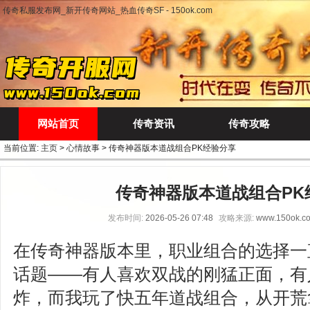
传奇私服发布网_新开传奇网站_热血传奇SF - 150ok.com
网站首页
传奇资讯
传奇攻略
当前位置:
主页
>
心情故事
> 传奇神器版本道战组合PK经验分享
传奇神器版本道战组合PK
发布时间:
2026-05-26 07:48
攻略来源:
www.150ok.c
在传奇神器版本里，职业组合的选择一
话题——有人喜欢双战的刚猛正面，有
炸，而我玩了快五年道战组合，从开荒