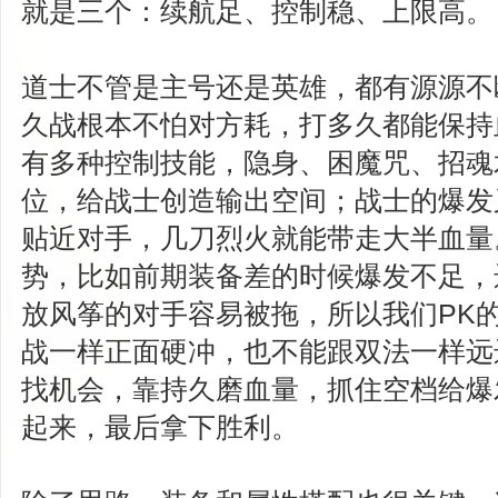
就是三个：续航足、控制稳、上限高。
道士不管是主号还是英雄，都有源源不
久战根本不怕对方耗，打多久都能保持
有多种控制技能，隐身、困魔咒、招魂
位，给战士创造输出空间；战士的爆发
贴近对手，几刀烈火就能带走大半血量
势，比如前期装备差的时候爆发不足，
放风筝的对手容易被拖，所以我们PK
战一样正面硬冲，也不能跟双法一样远
找机会，靠持久磨血量，抓住空档给爆
起来，最后拿下胜利。