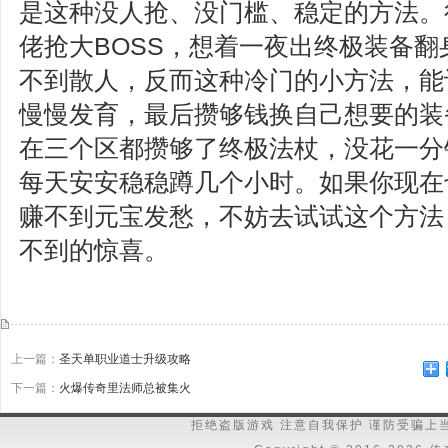
是这种没人抢、没门槛、稳定的方法。
佬抢大BOSS，想着一夜出终极装备
不到散人，反而这种冷门的小方法，能
慢慢发育，最后攒够钱换自己想要的装
在三个区都攒够了终极法杖，没花一分
每天安安稳稳蹲几个小时。如果你现在
赚不到元宝发愁，不妨去试试这个方法
不到的惊喜。
上一篇：
圣天单职业道士升级攻略
下一篇：
火爆传奇里法师总被集火
拒绝盗版游戏 注意自我保护 谨防受骗上