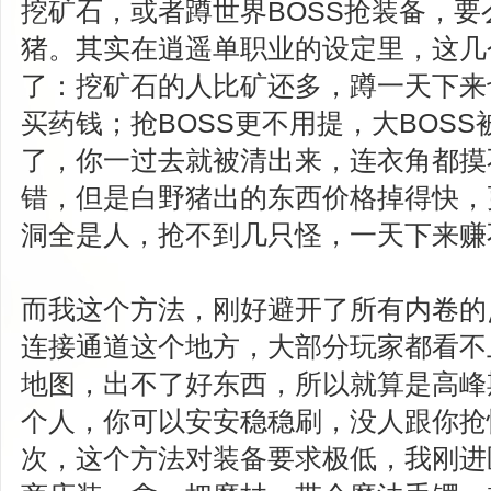
挖矿石，或者蹲世界BOSS抢装备，
猪。其实在逍遥单职业的设定里，这几
了：挖矿石的人比矿还多，蹲一天下来
买药钱；抢BOSS更不用提，大BOS
了，你一过去就被清出来，连衣角都摸
错，但是白野猪出的东西价格掉得快，
洞全是人，抢不到几只怪，一天下来赚
而我这个方法，刚好避开了所有内卷的
连接通道这个地方，大部分玩家都看不
地图，出不了好东西，所以就算是高峰
个人，你可以安安稳稳刷，没人跟你抢
次，这个方法对装备要求极低，我刚进