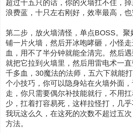
超过十五只的话，你的火墙扛不住，掉
浪费蓝，十只左右刚好，效率最高，也
第二步，放火墙清怪，单点BOSS。
铺一片火墙，然后开冰咆哮砸，小怪走
血，用不了半分钟就能全清完。然后遇
就把它拉到火墙里，然后用雷电术一直
千多血，30魔法的法师，五六下就能
个小技巧，你可以隐身站在火墙外面，
走，你只需要偶尔补技能就行，不用扛
少，扛着打容易死，这样拉怪打，几乎
我玩这么久，在这死的次数不超过五次
方法。