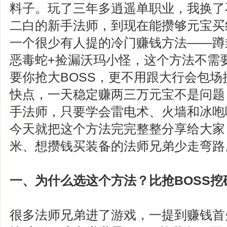
料子。玩了三年多逍遥单职业，我换了
二白的新手法师，到现在能攒够元宝买
一个很少有人提的冷门赚钱方法——蹲
恶毒蛇+捡漏沃玛小怪，这个方法不需
要你抢大BOSS，更不用跟大行会包
快点，一天稳定赚两三万元宝不是问题
手法师，只要学会雷电术、火墙和冰咆
今天就把这个方法完完整整分享给大家
米、想攒钱买装备的法师兄弟少走弯路
一、为什么选这个方法？比抢BOSS挖
很多法师兄弟进了游戏，一提到赚钱首