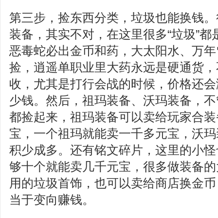
第三步，捡东西分类，垃圾也能换钱。
装备，其实不对，在这里很多“垃圾”都
恶毒蛇必出金币和药，大太阳水、万年
捡，逍遥单职业里大药永远是硬通货，
收，尤其是打行会战的时候，价格还会
少钱。然后，祖玛装备、沃玛装备，不
都捡起来，祖玛装备可以卖给玩家合装
宝，一个祖玛就能卖一千多元宝，沃玛
积少成多。还有铭文碎片，这里的小怪
够十个就能卖几千元宝，很多做装备的
用的垃圾首饰，也可以卖给商店换金币
当于变向赚钱。