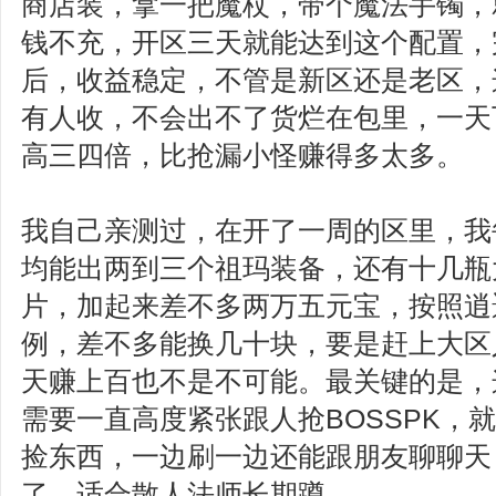
商店装，拿一把魔杖，带个魔法手镯，
钱不充，开区三天就能达到这个配置，
后，收益稳定，不管是新区还是老区，
有人收，不会出不了货烂在包里，一天
高三四倍，比抢漏小怪赚得多太多。
我自己亲测过，在开了一周的区里，我
均能出两到三个祖玛装备，还有十几瓶
片，加起来差不多两万五元宝，按照逍
例，差不多能换几十块，要是赶上大区
天赚上百也不是不可能。最关键的是，
需要一直高度紧张跟人抢BOSSPK，
捡东西，一边刷一边还能跟朋友聊聊天
了，适合散人法师长期蹲。