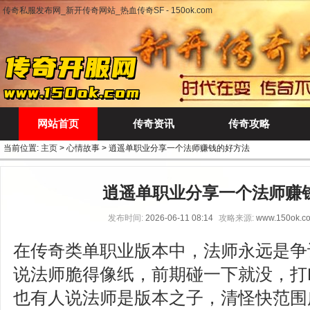
传奇私服发布网_新开传奇网站_热血传奇SF - 150ok.com
网站首页
传奇资讯
传奇攻略
当前位置:
主页
>
心情故事
> 逍遥单职业分享一个法师赚钱的好方法
逍遥单职业分享一个法师赚
发布时间:
2026-06-11 08:14
攻略来源:
www.150ok.c
在传奇类单职业版本中，法师永远是争
说法师脆得像纸，前期碰一下就没，打
也有人说法师是版本之子，清怪快范围