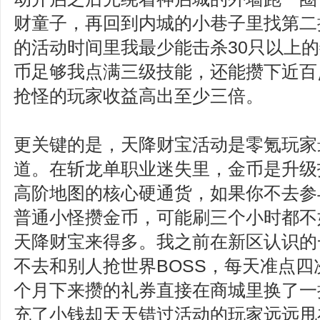
财童子，再回到内城的小巷子里找第二
的活动时间里我最少能击杀30只以上
币足够我点满三级技能，还能攒下近百
抢怪的玩家收益高出至少三倍。
更关键的是，天降财宝活动是零氪玩家
道。在斩龙单职业迷失里，金币是升级
高阶地图的核心硬通货，如果你不去参
普通小怪攒金币，可能刷三个小时都不
天降财宝来得多。我之前在新区认识的
不去和别人抢世界BOSS，每天准点
个月下来攒的礼券直接在商城里换了一
充了小钱却天天错过活动的玩家远远甩