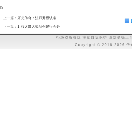
上一篇：
屠龙传奇：法师升级认准
下一篇：
1.79火影大极品创建行会必
拒绝盗版游戏 注意自我保护 谨防受骗上
Copyright © 2016-202