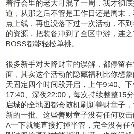
着行会里的老大哥混了一周，我才彻底
道，从那之后不管是工作日还是周末，
点上线，再也没落下过一次活动，不到
的资源，把装备冲到了全区中游，连之
BOSS都能轻松单挑。
很多新手对天降财宝的误解，都停留在“
面，其实这个活动的隐藏福利比你想象
天固定四个时间段开启，上午9:40、下午
17:40、深夜22:00，每次持续整整
启城的全地图都会随机刷新善财童子，
新的一批。这些善财童子没有任何攻击
A一下就能直接打掉半管，完全没有任