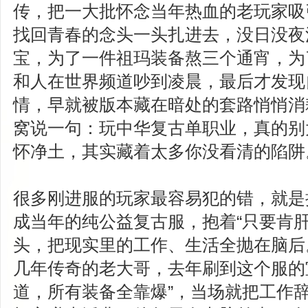
传，把一大批怀念当年热血的老玩家吸
找回青春的念头一头扎进去，没日没夜
宝，为了一件祖玛装备熬三个通宵，为
和人在世界频道吵到凌晨，最后才发现
情，早就被版本藏在暗处的套路悄悄消
窝说一句：玩中华复古单职业，真的别
怀净土，其实藏着太多你没看清的陷阱
很多刚进服的玩家最容易犯的错，就是
成当年的纯公益复古服，抱着“只要肯肝
头，把现实里的工作、生活全抛在脑后
几年传奇的老大哥，去年刷到这个服的
道，所有装备全靠爆”，当场就把工作