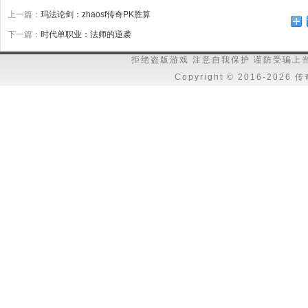
上一篇：
玛法论剑：zhaosf传奇PK胜算
下一篇：
时代单职业：法师的逆袭
拒绝盗版游戏 注意自我保护 谨防受骗上
Copyright © 2016-202