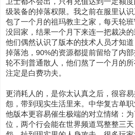
卫士都不会出，只有充值达到一定额度
级装备的掉落权限。我之前在服里认识
包了一个月的祖玛教主之家，每天轮班
没回家，结果一个月下来连一把裁决的
他们偶然认识了版本的技术人员才知道
掉落池，90%的资源都提前留给了内部
轮不到普通散人，他们熬了一个月的所
注定是白费功夫。
更消耗人的，是你太认真之后，很容易
怨，带到现实生活里来。中华复古单职
他版本更容易催生极端的对立情绪：为
位，两个行会能在世界频道骂整整三天
怨，扯到现实里的人身攻击。很多玩家