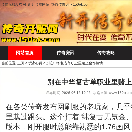
传奇私服发布网_新开传奇网站_热血传奇SF - 150ok.com
网站首页
传奇资讯
传奇攻略
当前位置:
主页
>
玩家心得
> 别在中华复古单职业里赌上全部热情
别在中华复古单职业里赌上
发布时间:
2026-06-18 10:18
攻略来源:
www.150ok.c
在各类传奇发布网刷服的老玩家，几乎
里栽过跟头。这个打着“纯复古无氪金、
版本，刚开服时总能靠熟悉的1.76画风