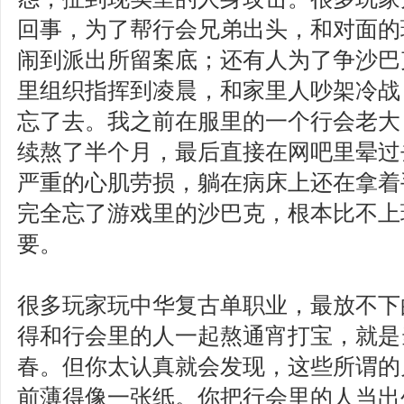
回事，为了帮行会兄弟出头，和对面的
闹到派出所留案底；还有人为了争沙巴
里组织指挥到凌晨，和家里人吵架冷战
忘了去。我之前在服里的一个行会老大
续熬了半个月，最后直接在网吧里晕过
严重的心肌劳损，躺在病床上还在拿着
完全忘了游戏里的沙巴克，根本比不上
要。
很多玩家玩中华复古单职业，最放不下的
得和行会里的人一起熬通宵打宝，就是
春。但你太认真就会发现，这些所谓的
前薄得像一张纸。你把行会里的人当出