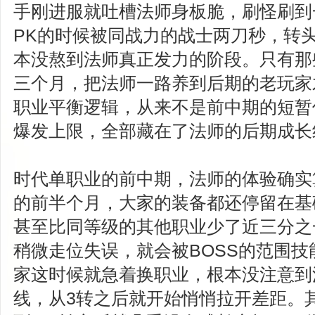
手刚进服就吐槽法师身板脆，刷怪刷到
PK的时候被同战力的战士两刀秒，转
本没熬到法师真正发力的阶段。只有那
三个月，把法师一路养到后期的老玩家
职业平衡逻辑，从来不是前中期的短暂
爆发上限，全部藏在了法师的后期成长
时代单职业的前中期，法师的体验确实
的前半个月，大家的装备都还停留在基
甚至比同等级的其他职业少了近三分之
稍微走位失误，就会被BOSS的范围
家这时候就急着换职业，根本没注意到
线，从3转之后就开始悄悄拉开差距。