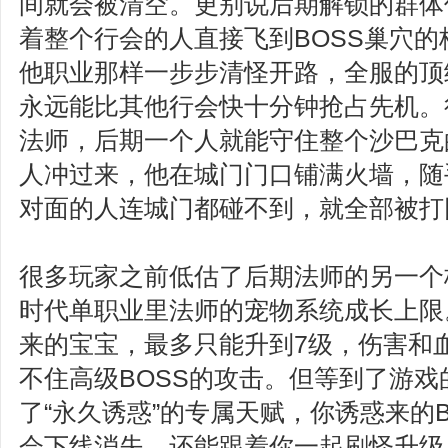
间就会被清空。更别说后期解锁的群体
着整个行会的人直接飞到BOSS巢穴
他职业那样一步步清怪开路，全服的顶
永远能比其他行会快十分钟抢占先机。
法师，后期一个人就能守住整个沙巴克
人冲过来，他在城门门口铺满火墙，随
对面的人连城门都碰不到，就全部被打
很多玩家之前低估了后期法师的另一个
时代单职业里法师的宠物系统成长上限
来的宝宝，最多只能升到7级，伤害和
不住高级BOSS的攻击。但等到了游
了“永久诱惑”的专属天赋，你诱惑来的
会下线消失，还能跟着你一起刷怪升级