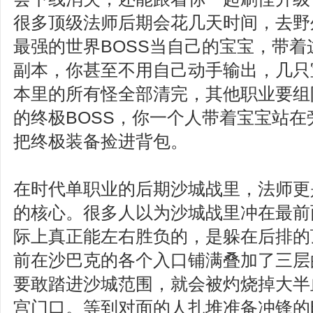
很多顶级法师后期会花几天时间，去野
最强的世界BOSS当自己的宝宝，带着
副本，你甚至不用自己动手输出，几只
本里的所有怪全部清完，其他职业要组
的终极BOSS，你一个人带着宝宝站
把终极装备捡进背包。
在时代单职业的后期沙城战里，法师更
的核心。很多人以为沙城战里冲在最前
际上真正能左右胜负的，是躲在后排的
前在沙巴克的各个入口铺满叠加了三层
要敢踏进沙城范围，就会被灼烧掉大半
宫门口。等到对面的人扎堆准备冲锋的