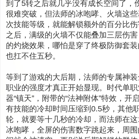
到了5转之后就几乎没有成长空间了，
很难突破，但法师的冰咆哮、火墙这些
次技能等级，就能解锁额外的百分比伤
之后，满级的火墙不仅能叠加三层伤害
的灼烧效果，哪怕是穿了终极防御套装
也扛不住五秒。
等到了游戏的大后期，法师的专属神装
职业的强度才真正开始显现。时代单职
器“镇天”，附带的“法神附体”特效，开
有技能的冷却时间压缩到0.5秒，其他
轮，就要等十几秒的冷却，而法师在这
冰咆哮，全屏的伤害数字跳起来，周围