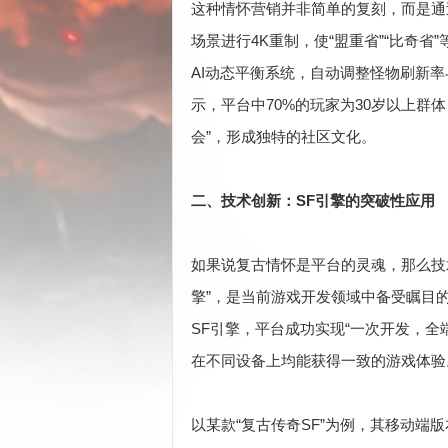
这种情怀营销并非简单的复刻，而是通过
场景进行4K重制，使“盟重省”“比奇
AI动态平衡系统，自动调整怪物刷新
示，平台中70%的玩家为30岁以上群
会”，形成独特的社区文化。
二、技术创新：SF引擎的突破性应用
如果说复古情怀是平台的灵魂，那么技
擎”，是当前游戏开发领域中备受瞩目
SF引擎，平台成功实现“一次开发，全
在不同设备上均能获得一致的游戏体验
以某款“复古传奇SF”为例，其移动端