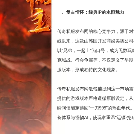
一、复古情怀：经典IP的永恒魅力
传奇私服发布网的核心竞争力，源于对“
线以来，这款由韩国开发商娱美德公司
以“兄弟，一起上”为口号，成为无数
克城战、行会争霸等，不仅定义了早期
服版本，形成独特的文化现象。
传奇私服发布网敏锐捕捉到这一市场需
提供的游戏版本严格遵循原版设定，从
瞬间便能穿越回“一刀999”的热血年代
备体系与怪物AI，使玩家重温“运镖-挖