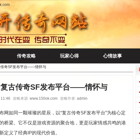
.com
传奇攻略
玩家心得
心情故事
古传奇SF发布平台——情怀与
复古传奇SF发布平台——情怀与
 11:46
攻略来源:
www.150ok.com
攻略作者:
admin
布网如同一颗璀璨的星辰，以“复古传奇SF发布平台”为核心定
的桥梁。它不仅是游戏资源的聚合地，更是玩家情感共鸣的港
新定义了经典IP的现代价值。