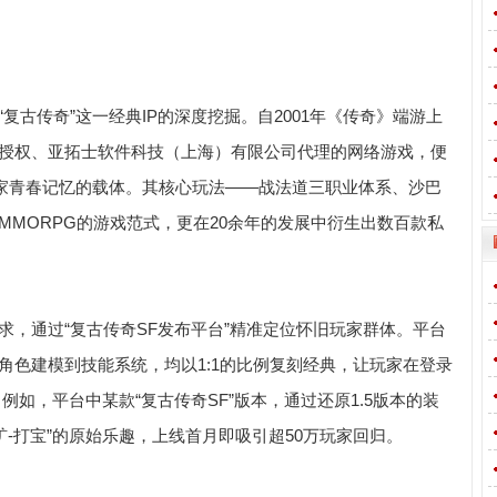
复古传奇”这一经典IP的深度挖掘。自2001年《传奇》端游上
授权、亚拓士软件科技（上海）有限公司代理的网络游戏，便
玩家青春记忆的载体。其核心玩法——战法道三职业体系、沙巴
MMORPG的游戏范式，更在20余年的发展中衍生出数百款私
求，通过“复古传奇SF发布平台”精准定位怀旧玩家群体。平台
角色建模到技能系统，均以1:1的比例复刻经典，让玩家在登录
。例如，平台中某款“复古传奇SF”版本，通过还原1.5版本的装
矿-打宝”的原始乐趣，上线首月即吸引超50万玩家回归。