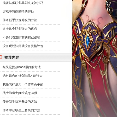
浅谈法师职业单刷火龙神技巧
游戏中特殊戒指的好处
传奇新手快速升级的方法
道士这个职业强大的优点
不要只看重眼前的职业强弱
没有玩过法师就没有资格评价
推荐内容
组队是挑战boss最好的方法
选对适合的外G法师才能强大
我是怎样成为一个传奇高手的
战士和道士pk应该怎么做
传奇新手快速升级的方法
传奇中获取星王套装的方法