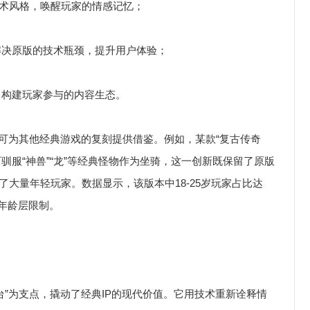
术风格，唤醒玩家的情感记忆；
解决原版的技术瓶颈，提升用户体验；
，构建玩家参与的内容生态。
也可为其他经典游戏的复刻提供借鉴。例如，某款“复古传奇
可驯服“神兽”“龙”等经典怪物作为坐骑，这一创新既保留了原版
大量年轻玩家。数据显示，该版本中18-25岁玩家占比达
破年龄层限制。
台”为支点，撬动了经典IP的现代价值。它用技术重新诠释情