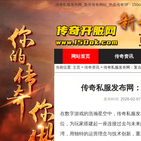
传奇私服发布网_新开传奇网站_热血传奇SF - 150ok
网站首页
传奇资讯
当前位置:
主页
>
传奇资讯
> 传奇私服发布网：复
传奇私服发布网：
发布时间:
2026-02-07
在数字游戏的浩瀚星空中，传奇私服发
位，为玩家搭建起一座连接过去与未来
湾，用独特的运营理念与技术创新，重