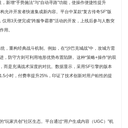
，新增“手势施法”与“自动寻路”功能，使操作便捷性提升
架构允许开发者快速集成新内容。平台中某款“复古传奇SF”版
，仅用3天便完成“跨服争霸赛”活动的开发，上线后参与人数突
速作用。
系统，重构经典战斗机制。例如，在“沙巴克城战”中，攻城方需
进，防守方则可利用地形优势布置陷阱。这种“策略+操作”的双
，而是充满战术深度的对抗。数据显示，采用SF引擎的版本
.5小时，付费率提升25%，印证了技术创新对用户粘性的提
“玩家共创”社区生态。平台通过“用户生成内容（UGC）”机