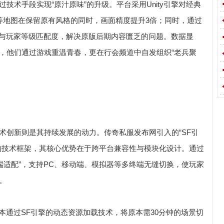
技术手段实现“原汁原味”的升级。平台采用Unity引擎对经典
省”等地图在保留原有风格的同时，画面精度提升3倍；同时，通过
率与玩家等级匹配度，解决原版后期内容匮乏的问题。数据显
体，他们通过游戏重温青春，更在行会频道中自发组织“老兵聚
术创新则是其持续发展的动力。传奇私服发布网引入的“SF引
的技术框架，其核心优势在于跨平台兼容性与模块化设计。通过
端适配”，支持PC、移动端、模拟器等多终端无缝切换，使玩家
。
版本通过SF引擎的动态资源加载技术，将原本需30分钟的场景切