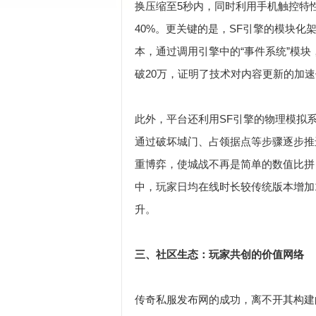
换压缩至5秒内，同时利用手机触控特性
40%。更关键的是，SF引擎的模块化
本，通过调用引擎中的“事件系统”模块
破20万，证明了技术对内容更新的加
此外，平台还利用SF引擎的物理模拟
通过破坏城门、占领据点等步骤逐步推
重博弈，使城战不再是简单的数值比拼
中，玩家日均在线时长较传统版本增加1
升。
三、社区生态：玩家共创的价值网络
传奇私服发布网的成功，离不开其构建的