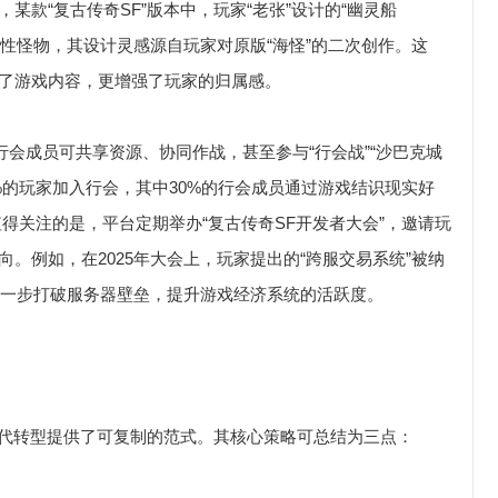
某款“复古传奇SF”版本中，玩家“老张”设计的“幽灵船
志性怪物，其设计灵感源自玩家对原版“海怪”的二次创作。这
富了游戏内容，更增强了玩家的归属感。
行会成员可共享资源、协同作战，甚至参与“行会战”“沙巴克城
%的玩家加入行会，其中30%的行会成员通过游戏结识现实好
值得关注的是，平台定期举办“复古传奇SF开发者大会”，邀请玩
。例如，在2025年大会上，玩家提出的“跨服交易系统”被纳
将进一步打破服务器壁垒，提升游戏经济系统的活跃度。
现代转型提供了可复制的范式。其核心策略可总结为三点：