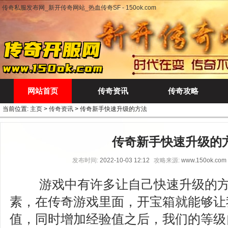
传奇私服发布网_新开传奇网站_热血传奇SF - 150ok.com
网站首页
传奇资讯
传奇攻略
当前位置:
主页
>
传奇资讯
> 传奇新手快速升级的方法
传奇新手快速升级的
发布时间:
2022-10-03 12:12
攻略来源:
www.150ok.com
游戏中有许多让自己快速升级的方
素，在传奇游戏里面，开宝箱就能够让
值，同时增加经验值之后，我们的等级