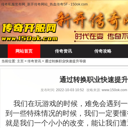
传奇私服发布网_新开传奇网站_热血传奇SF - 150ok.com
网站首页
传奇资讯
传奇攻略
当前位置:
主页
>
传奇资讯
> 通过转换职业快速提升等级
通过转换职业快速提升
发布时间:
2022-10-03 10:52
攻略来源:
www.150ok.com
我们在玩游戏的时候，难免会遇到一
到一些特殊情况的时候，我们一定要懂
就是我们一个小小的改变，能让我们遭