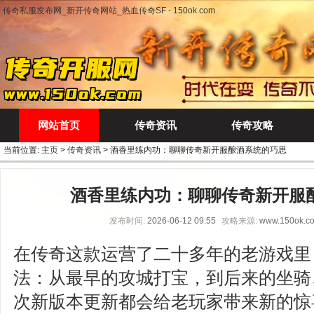
传奇私服发布网_新开传奇网站_热血传奇SF - 150ok.com
网站首页
传奇资讯
传奇攻略
当前位置:
主页
>
传奇资讯
> 酒香里练内功：聊聊传奇新开服酿酒系统的巧思
酒香里练内功：聊聊传奇新开服
发布时间:
2026-06-12 09:55
攻略来源:
www.150ok.c
在传奇这款运营了二十多年的老游戏里
法：从最早的攻城打宝，到后来的坐骑
次新版本更新都会给老玩家带来新的惊