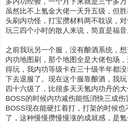
多内功经验，一个月下来就是三十多万
虽然比不上氪金大佬一天升五级，但胜
头刷内功怪，打宝攒材料两不耽误，对
玩三四个小时的散人来说，简直是福音
之前我玩另一个服，没有酿酒系统，想
内功地图刷，那个地图全是大佬包场，
得玩，我内功等级卡在三十级半年都没
下去退服了。现在这个服靠酿酒，我玩
四十六级了，比很多天天氪内功丹的大
BOSS的时候内功减伤能抵消快三成
BOSS现在能硬扛着打，打架的时候
了，这种慢慢攒慢慢涨的成就感，是氪