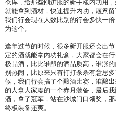
仓库，给那些刚进服的新手涨内功用，
就能拿到酒材，快速提升内功，愿意留
我们行会现在人数比别的行会多快一倍
为这个。
逢年过节的时候，很多新开服还会出节
定的酒就能拿内功礼盒，大家都会在行
极品酒，比比谁酿的酒品质高，谁涨的
别热闹，比原来只有打打杀杀有意思多
候，我们行会搞了个酿酒比赛，谁酿出
的人拿大家凑的一个赤月装备，最后我
酒，拿了冠军，站在沙城门口领奖，那
终极装备还爽。