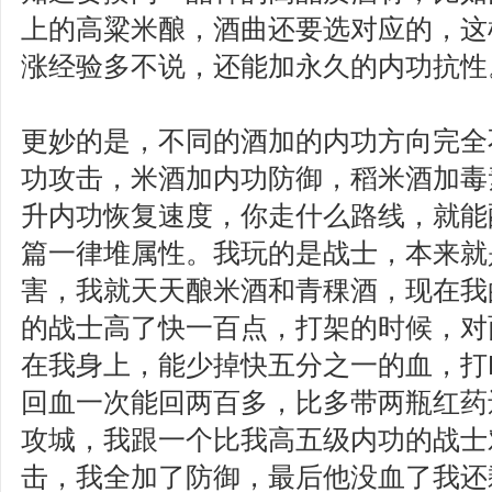
上的高粱米酿，酒曲还要选对应的，这
涨经验多不说，还能加永久的内功抗性
更妙的是，不同的酒加的内功方向完全
功攻击，米酒加内功防御，稻米酒加毒
升内功恢复速度，你走什么路线，就能
篇一律堆属性。我玩的是战士，本来就
害，我就天天酿米酒和青稞酒，现在我
的战士高了快一百点，打架的时候，对
在我身上，能少掉快五分之一的血，打
回血一次能回两百多，比多带两瓶红药
攻城，我跟一个比我高五级内功的战士
击，我全加了防御，最后他没血了我还