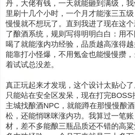
丹，大佬有钱，一天就能砸到满级，我
里刷十几个小时，一个月才能涨三五级
慢慢就不想玩了。直到我进了现在这个
了酿酒系统，规则写得明明白白：用不
喝了就能涨内功经验，品质越高涨得越
能靠打小怪爆，不用氪金也能慢慢攒，
着试试总没差。
真正玩起来才发现，这个设计太贴心了
只能站在安全区发呆，现在打完BOS
主城找酿酒NPC，就能蹲在那慢慢酿
松，还能悄咪咪涨内功。我算过一笔账
材，差不多能酿三瓶品质还不错的高粱