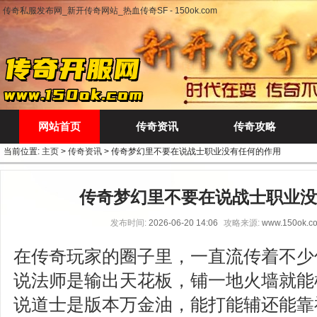
传奇私服发布网_新开传奇网站_热血传奇SF - 150ok.com
网站首页
传奇资讯
传奇攻略
当前位置:
主页
>
传奇资讯
> 传奇梦幻里不要在说战士职业没有任何的作用
传奇梦幻里不要在说战士职业没
发布时间:
2026-06-20 14:06
攻略来源:
www.150ok.c
在传奇玩家的圈子里，一直流传着不少
说法师是输出天花板，铺一地火墙就能
说道士是版本万金油，能打能辅还能靠