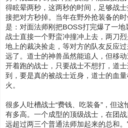
得眩晕两秒，这两秒的时间，足够战士
接把对方秒掉。当年在野外抢装备的时
是：对面法师刚把BOSS打完爆了一
战士直接一个野蛮冲撞冲上去，两刀烈
地上的裁决捡走，等对方的队友反应过
远了。道士的神兽虽然能追人，但移动
开着跑的战士，只要战士不想打，道士
到，要是真的被战士近身，道士的血量
火。
很多人吐槽战士“费钱、吃装备”，但这
有多高。一个成型的顶级战士，在团战
远超过两三个普通法师加起来的总和。