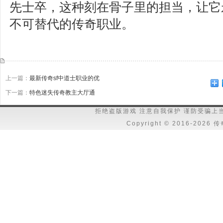
先士卒，这种刻在骨子里的担当，让它
不可替代的传奇职业。
上一篇：
最新传奇sf中道士职业的优
下一篇：
特色迷失传奇教主大厅通
拒绝盗版游戏 注意自我保护 谨防受骗上
Copyright © 2016-202