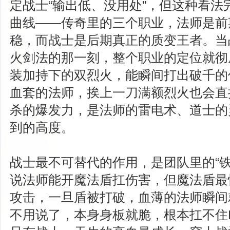
定战士“输出低、没用处”，但这种看法
曲线——传奇里的三个职业，法师是前
稳，而战士是后期真正的质变王者。当
火剑法的那一刻，整个职业的定位就彻
装加持下的双烈火，能瞬间打出破千的
血套的法师，挨上一刀满额烈火也会直
杀的爆发力，是法师的雷电术、道士的
到的高度。
战士最不可替代的作用，是团队里的“铁
说法师能开魔法盾扛伤害，但魔法盾最
攻击，一旦盾被打破，血薄的法师瞬间
不用说了，本身身板就脆，根本扛不住