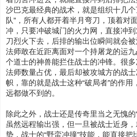
沙巴克最经典的战术，就是组织十几个
队”，所有人都开着半月弯刀，顶着对
冲，只要冲破城门的火力网，直接冲到
刀烈火下去，后排的输出位瞬间就会被
法师敢在近距离面对一个持屠龙的运九
个道士的神兽能拦住战士的冲锋。很多
法师数量占优，最后却被攻城方的战士
帜，靠的就是战士这种“破局者”的作用
远都做不到的。
除此之外，战士还是传奇里当之无愧的“
虽然远程输出强，但一旦被战士近身，
势，战士的“野蛮冲撞”技能，能直接把