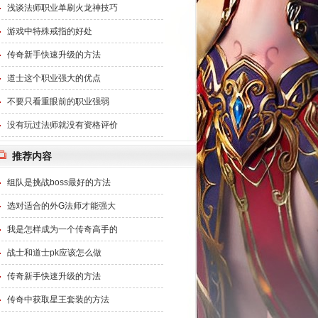
浅谈法师职业单刷火龙神技巧
游戏中特殊戒指的好处
传奇新手快速升级的方法
道士这个职业强大的优点
不要只看重眼前的职业强弱
没有玩过法师就没有资格评价
推荐内容
组队是挑战boss最好的方法
选对适合的外G法师才能强大
我是怎样成为一个传奇高手的
战士和道士pk应该怎么做
传奇新手快速升级的方法
传奇中获取星王套装的方法