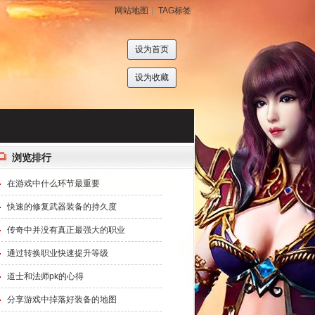
网站地图
|
TAG标签
设为首页
设为收藏
浏览排行
在游戏中什么环节最重要
快速的修复武器装备的持久度
传奇中并没有真正最强大的职业
通过转换职业快速提升等级
道士和法师pk的心得
分享游戏中掉落好装备的地图