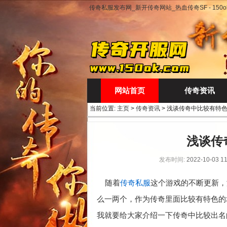
传奇私服发布网_新开传奇网站_热血传奇SF - 150ok
网站首页
传奇资讯
当前位置:
主页
>
传奇资讯
> 浅谈传奇中比较有特
浅谈传
发布时间:
2022-10-03 11
随着
传奇私服
这个游戏的不断更新，
么一两个，作为传奇里面比较有特色的
我就要给大家介绍一下传奇中比较出名