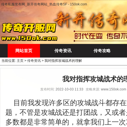
传奇私服发布网_新开传奇网站_热血传奇SF - 150ok.com
网站首页
传奇资讯
传奇攻略
当前位置:
主页
>
传奇资讯
> 我对指挥攻城战术的理解
我对指挥攻城战术的
发布时间:
2022-10-03 11:33
攻略来源:
www.150ok.com
目前我发现许多区的攻城战斗都存在
题，不管是攻城战还是打团战，又或者
多数都是非常简单的，就拿我们上一次