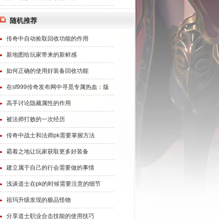
随机推荐
传奇中自动捡取回收功能的作用
新地图给玩家带来的新鲜感
如何正确的使用好装备回收功能
在sf999传奇发布网中寻觅专属热血：版
高手讨论隐藏属性的作用
被法师打败的一次经历
传奇中战士和法师pk需要掌握方法
霸着之地让玩家获取更多好装备
建立属于自己的行会需要做的事情
浅谈道士在pk的时候需要注意的细节
祖玛升级发现的极品怪物
分享道士职业合击技能的使用技巧