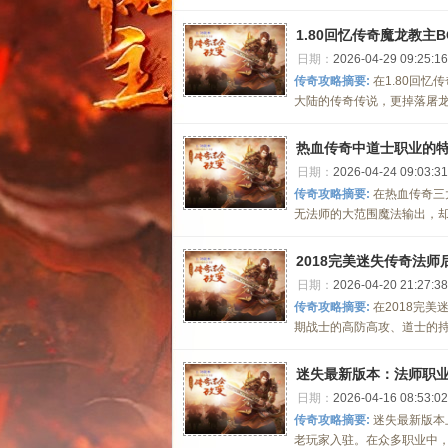
1.80回忆传奇魔龙教主
日期：
2026-04-29 09:25:16
传奇攻略摘要:
在1.80回
大陆的传奇传说，更掉落屠龙
热血传奇中道士职业的
日期：
2026-04-24 09:03:31
传奇攻略摘要:
在热血传奇三
无法师的大范围魔法输出，却
2018完美迷失传奇法
日期：
2026-04-20 21:27:38
传奇攻略摘要:
在2018完
期战士的高防高攻、道士的持
迷失最新版本：法师职
日期：
2026-04-16 08:53:02
传奇攻略摘要:
迷失最新版本
老玩家入驻。在众多职业中，