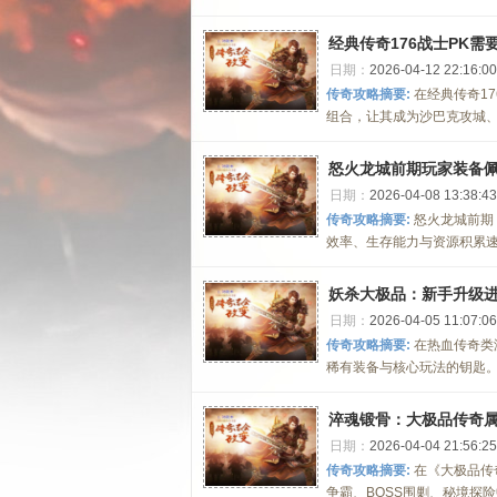
经典传奇176战士PK需
日期：
2026-04-12 22:16:00
传奇攻略摘要:
在经典传奇1
组合，让其成为沙巴克攻城、
怒火龙城前期玩家装备
日期：
2026-04-08 13:38:43
传奇攻略摘要:
怒火龙城前期
效率、生存能力与资源积累速
妖杀大极品：新手升级
日期：
2026-04-05 11:07:06
传奇攻略摘要:
在热血传奇类
稀有装备与核心玩法的钥匙。
淬魂锻骨：大极品传奇
日期：
2026-04-04 21:56:25
传奇攻略摘要:
在《大极品传
争霸、BOSS围剿、秘境探