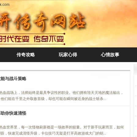
.com
传奇攻略
玩家心得
心情故事
技能与战斗策略
热血战场上，法师始终是最具争议性的职业。他们拥有毁天灭地的魔法输出，
他们能在千里之外取敌首级，却也可能在瞬间被近身的战士斩杀...
巧助你快速清怪
热血世界里，每一次怪物刷新都是一场效率的较量。对于新手玩家而言，如何
跟，快速完成清怪升级，卡位技巧无疑是打开高效游戏大门的钥...