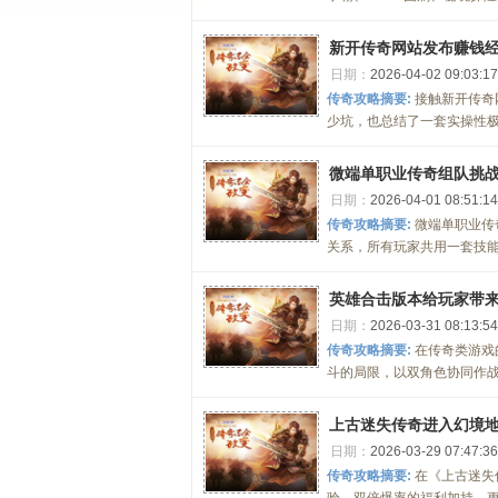
新开传奇网站发布赚钱
日期：
2026-04-02 09:03:17
传奇攻略摘要:
接触新开传奇
少坑，也总结了一套实操性极
微端单职业传奇组队挑战
日期：
2026-04-01 08:51:14
传奇攻略摘要:
微端单职业传
关系，所有玩家共用一套技能
英雄合击版本给玩家带
日期：
2026-03-31 08:13:54
传奇攻略摘要:
在传奇类游戏
斗的局限，以双角色协同作战
上古迷失传奇进入幻境
日期：
2026-03-29 07:47:36
传奇攻略摘要:
在《上古迷失