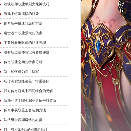
浅谈法师职业单刷火龙神技巧
游戏中特殊戒指的好处
传奇新手快速升级的方法
道士这个职业强大的优点
不要只看重眼前的职业强弱
没有玩过法师就没有资格评价
传奇职业之间的特点分析
新手如何成为高手玩家
玩传奇实战经验是非常重要的
我对传奇游戏中不同组合的见解
法师和道士哪个职业更适合打装备
传奇中获取星王套装的方法
法法组合后期赚钱的心得
战士有秒S法师的可能性吗？