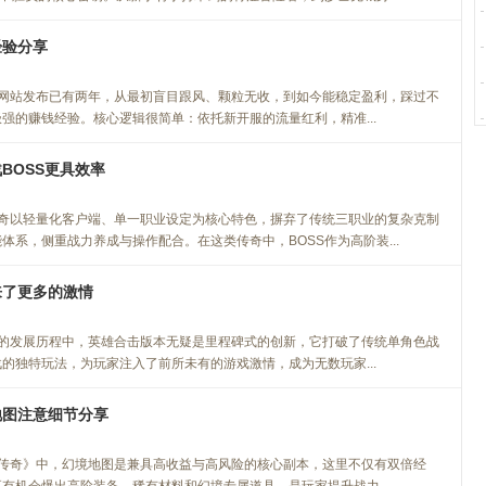
经验分享
网站发布已有两年，从最初盲目跟风、颗粒无收，到如今能稳定盈利，踩过不
强的赚钱经验。核心逻辑很简单：依托新开服的流量红利，精准...
BOSS更具效率
奇以轻量化客户端、单一职业设定为核心特色，摒弃了传统三职业的复杂克制
体系，侧重战力养成与操作配合。在这类传奇中，BOSS作为高阶装...
来了更多的激情
的发展历程中，英雄合击版本无疑是里程碑式的创新，它打破了传统单角色战
的独特玩法，为玩家注入了前所未有的游戏激情，成为无数玩家...
地图注意细节分享
传奇》中，幻境地图是兼具高收益与高风险的核心副本，这里不仅有双倍经