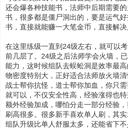
还会爆各种技能书，法师中后期需要的
书，很多都是僵尸洞出的，要是运气好
书，直接就能赚一大笔金币，直接解决
在这里练级一直到24级左右，就可以
前几层了。24级之后法师学会火墙，
能力，这时候组队去蜈蚣洞是效率最高
物密度特别大，正好适合法师放火墙清
战士帮你抗怪，道士帮你加血，你只需
就可以，不仅安全性高，经验涨得也特
额外经验加成，哪怕分走一部分经验，
刷高很多。很多新手喜欢单人刷，其实1
组队升级比单人舒服太多，还能省下不