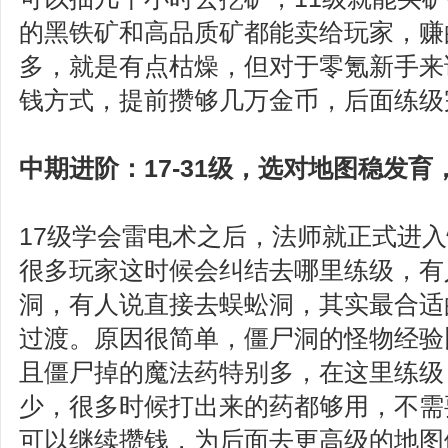
的黑铁矿和高品质矿都能卖给玩家，赚
多，就是有点枯燥，但对于零氪新手来
钱方式，提前攒够几万金币，后面练级
中期进阶：17-31级，选对地图稳发
17级学会雷电术之后，法师就正式进
很多玩家这时候会纠结去哪里练级，有
洞，有人说直接去蜈蚣洞，其实最合适
过渡。原因很简单，僵尸洞的怪物经验
且僵尸掉的魔法药特别多，在这里练级
少，很多时候打出来的药都够用，不需
可以继续攒钱，为后面去更高级的地图