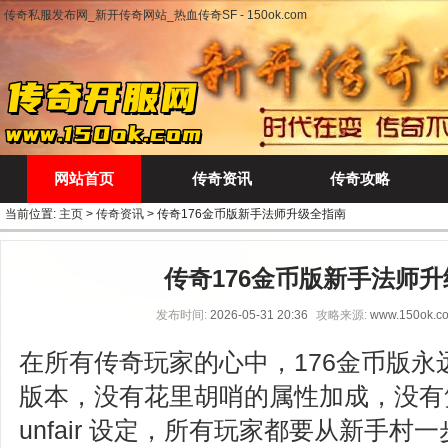
传奇私服发布网_新开传奇网站_热血传奇SF - 150ok.com
网站首页
传奇资讯
传奇攻略
当前位置:
主页
>
传奇资讯
> 传奇176金币版新手法师升级全指南
传奇176金币版新手法师
发布时间:
2026-05-31 20:36
攻略来源:
www.150ok.c
在所有传奇玩家的心中，176金币版永
版本，没有花里胡哨的属性加成，没有
unfair 设定，所有玩家都要从新手