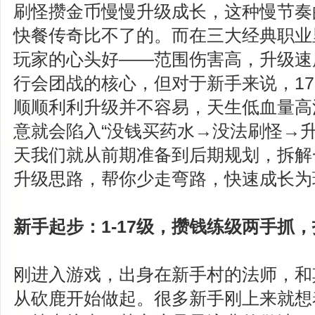
刷怪攒金币慢慢升级成长，这种慢节奏
快餐传奇比不了的。而在三大经典职业
玩家的心头好——范围伤害高，升级速
行会团战的核心，但对于新手来说，17
顺顺利利升级并不容易，天生低血量高
意就会陷入“没钱买药水→没法刷怪→升
天我们就从前期准备到后期规划，拆解
升级思路，帮你少走弯路，快速成长为
新手起步：1-17级，攒钱练级两手抓
刚进入游戏，出身在新手村的法师，和
从砍鹿开始做起。很多新手刚上来就想