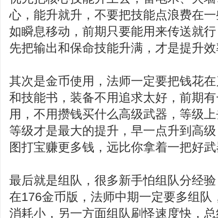
心，能升就升，不要把技能点浪费在一
如瞬息移动，前期只要能用来传送就行
先把输出和保命技能升满，才是提升效
其次是金币使用，法师一定要把钱花在
和技能书，装备不用追求太好，前期有
用，不用攒钱买什么高级武器，等级上
等级才是最大的提升，早一点升到高级
图打宝赚更多钱，远比你拿着一把好武
最后就是组队，很多新手怕组队分经验
在176金币版，法师中期一定要多组队
消耗小，另一方面组队刷怪速度快，总