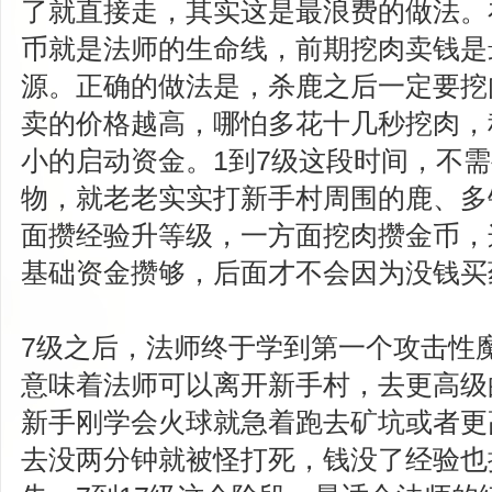
了就直接走，其实这是最浪费的做法。在
币就是法师的生命线，前期挖肉卖钱是
源。正确的做法是，杀鹿之后一定要挖
卖的价格越高，哪怕多花十几秒挖肉，
小的启动资金。1到7级这段时间，不
物，就老老实实打新手村周围的鹿、多
面攒经验升等级，一方面挖肉攒金币，
基础资金攒够，后面才不会因为没钱买
7级之后，法师终于学到第一个攻击性
意味着法师可以离开新手村，去更高级
新手刚学会火球就急着跑去矿坑或者更
去没两分钟就被怪打死，钱没了经验也