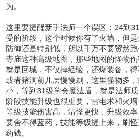
为。
这里要提醒新手法师一个误区：24到3
受的阶段，这个时候你有了火墙，但是
防御还是特别低，所以千万不要贸然跑
寺庙这种高级地图，那些地图的怪物伤
就是回城，不仅掉经验，还爆装备，得
或者猪洞前几层慢慢刷，这里怪物多，
小，等到31级学会魔法盾，就是法师
阶段技能升级也很重要，雷电术和火墙
等级技能伤害高，清怪更快，升级效率
要舍不得蓝药，技能等级提上来，刷怪
药钱。